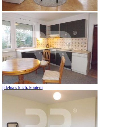
jídelna s kuch. koutem