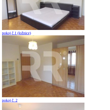
pokoj č.1 (ložnice)
pokoj č. 2