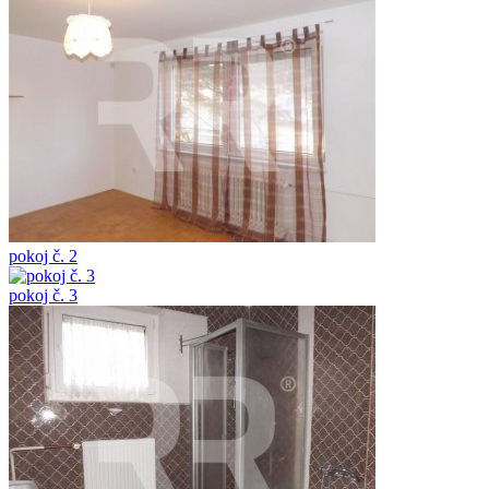
pokoj č. 2
pokoj č. 3