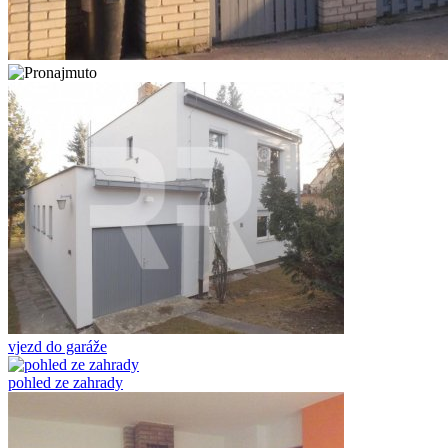
vjezd do garáže
pohled ze zahrady