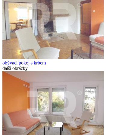
obývací pokoj s krbem
další obrázky