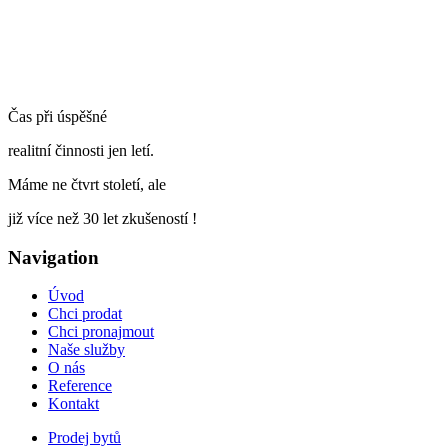
Čas při úspěšné
realitní činnosti jen letí.
Máme ne čtvrt století, ale
již více než 30 let zkušeností !
Navigation
Úvod
Chci prodat
Chci pronajmout
Naše služby
O nás
Reference
Kontakt
Prodej bytů