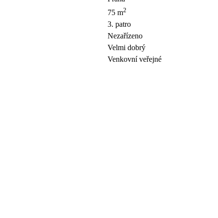
2
75 m
3. patro
Nezařízeno
Velmi dobrý
Venkovní veřejné