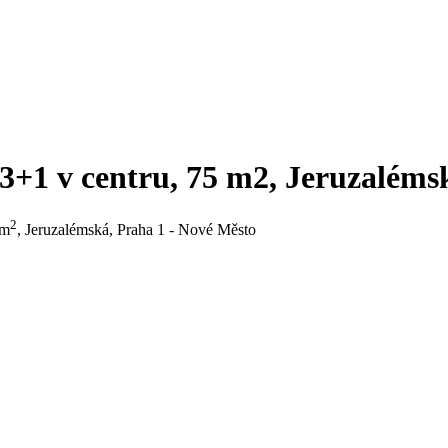
3+1 v centru, 75 m2, Jeruzaléms
2
 m
, Jeruzalémská, Praha 1 - Nové Město