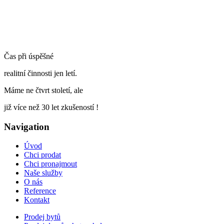
Čas při úspěšné
realitní činnosti jen letí.
Máme ne čtvrt století, ale
již více než 30 let zkušeností !
Navigation
Úvod
Chci prodat
Chci pronajmout
Naše služby
O nás
Reference
Kontakt
Prodej bytů