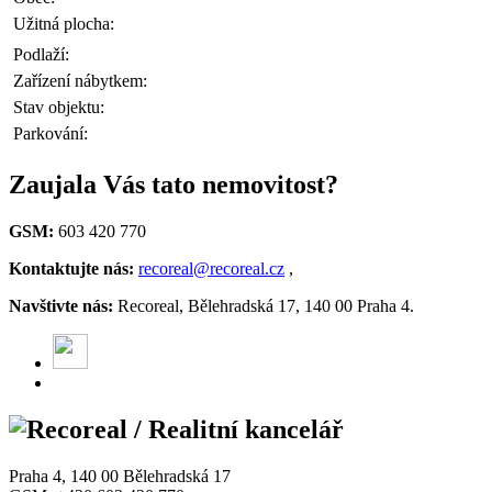
Užitná plocha:
Podlaží:
Zařízení nábytkem:
Stav objektu:
Parkování:
Zaujala Vás tato nemovitost?
GSM:
603 420 770
Kontaktujte nás:
recoreal@recoreal.cz
,
Navštivte nás:
Recoreal, Bělehradská 17, 140 00 Praha 4.
Praha 4, 140 00 Bělehradská 17